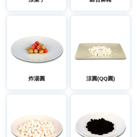
炸湯圓
涼圓(QQ圓)