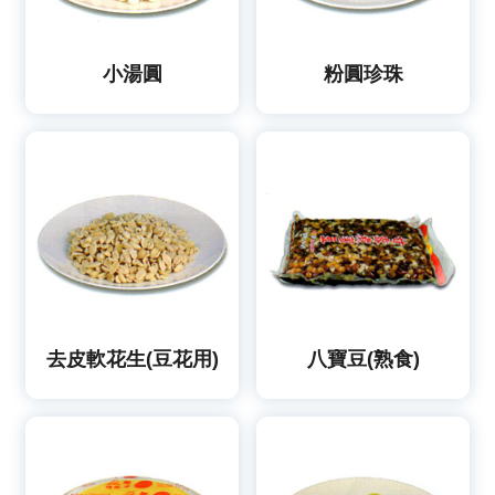
小湯圓
粉圓珍珠
去皮軟花生(豆花用)
八寶豆(熟食)