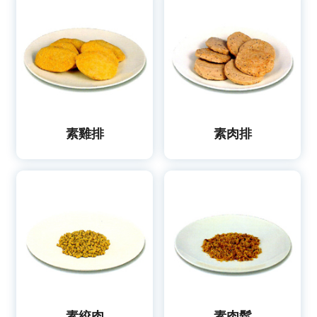
素雞排
素肉排
素絞肉
素肉鬆