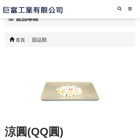
產品專區
首頁
甜品類
涼圓(QQ圓)