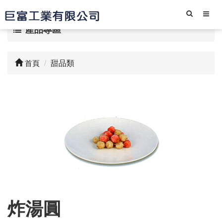
產品專區
首頁
甜品類
炸湯圓