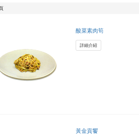
頁
酸菜素肉筍
詳細介紹
黃金貢饗