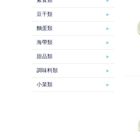
素食類
豆干類
麵蛋類
海帶類
甜品類
調味料類
小菜類