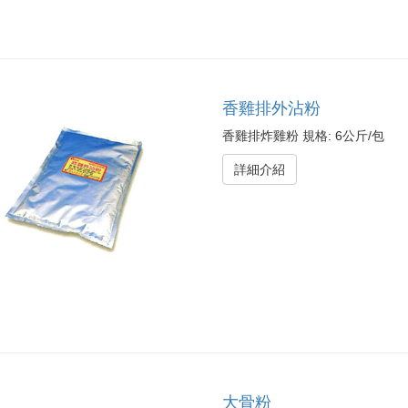
香雞排外沾粉
香雞排炸雞粉 規格: 6公斤/包
詳細介紹
大骨粉