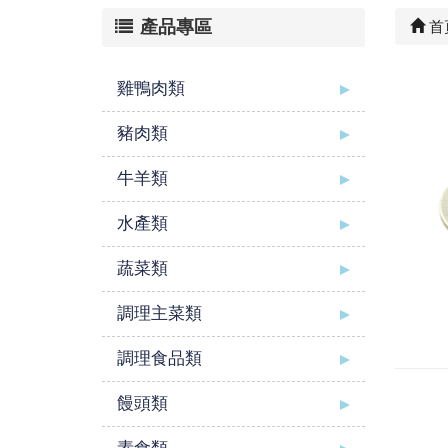
產品專區
首
雞鴨肉類
豬肉類
牛羊類
水產類
蔬菜類
調理主菜類
調理食品類
饅頭類