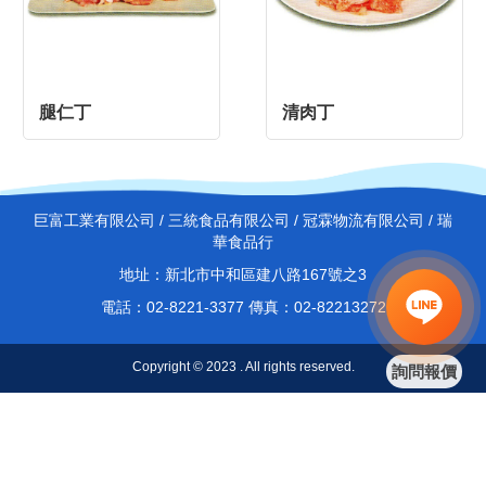
腿仁丁
清肉丁
巨富工業有限公司 / 三統食品有限公司 / 冠霖物流有限公司 / 瑞
華食品行
地址：新北市中和區建八路167號之3
電話：02-8221-3377 傳真：02-82213272
Copyright © 2023 . All rights reserved.
詢問報價