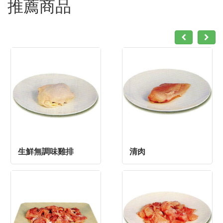
推薦商品
生鮮無調味雞排
清肉