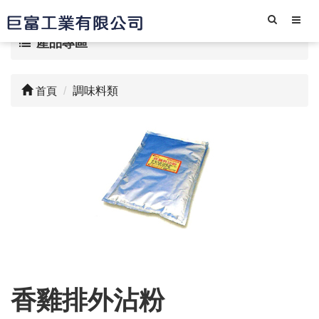
產品專區
首頁
調味料類
香雞排外沾粉