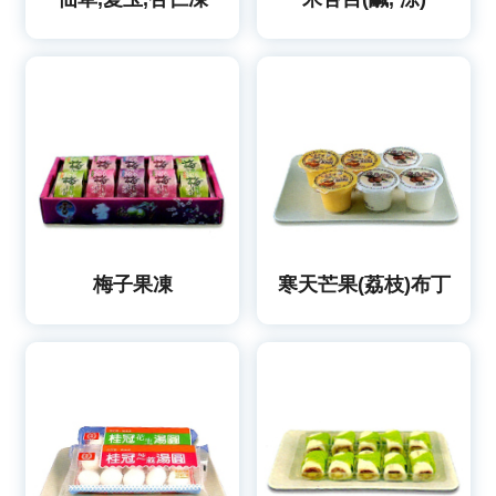
梅子果凍
寒天芒果(荔枝)布丁