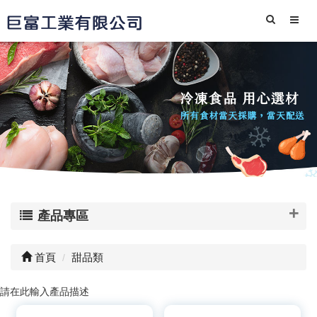
產品專區
首頁
甜品類
請在此輸入產品描述