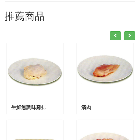
推薦商品
生鮮無調味雞排
清肉