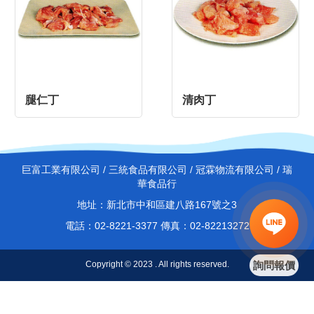
腿仁丁
清肉丁
巨富工業有限公司 / 三統食品有限公司 / 冠霖物流有限公司 / 瑞
華食品行
地址：新北市中和區建八路167號之3
電話：02-8221-3377 傳真：02-82213272
Copyright © 2023 . All rights reserved.
詢問報價