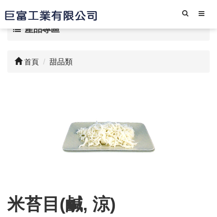
產品專區
首頁
甜品類
米苔目(鹹, 涼)