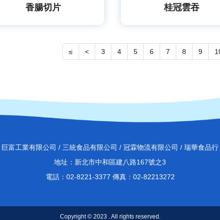
香腸切片
桂冠雲吞
≤
<
3
4
5
6
7
8
9
1
巨富工業有限公司 / 三統食品有限公司 / 冠霖物流有限公司 / 瑞華食品行
地址：新北市中和區建八路167號之3
電話：02-8221-3377 傳真：02-82213272
Copyright © 2023 . All rights reserved.