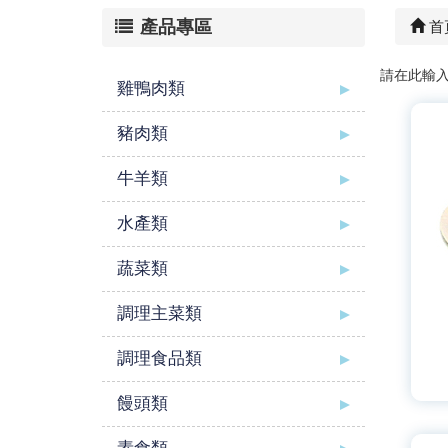
產品專區
首
請在此輸
雞鴨肉類
豬肉類
牛羊類
水產類
蔬菜類
調理主菜類
調理食品類
饅頭類