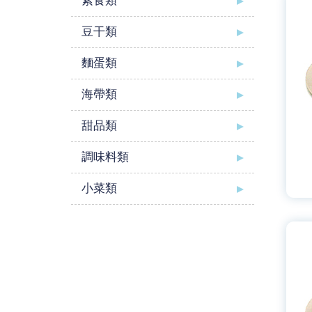
素食類
豆干類
麵蛋類
海帶類
甜品類
調味料類
小菜類