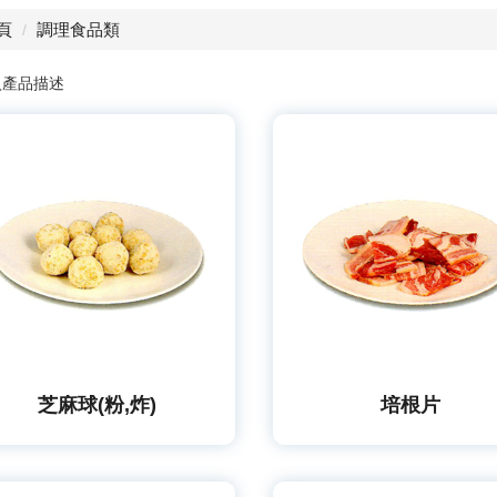
頁
調理食品類
入產品描述
芝麻球(粉,炸)
培根片