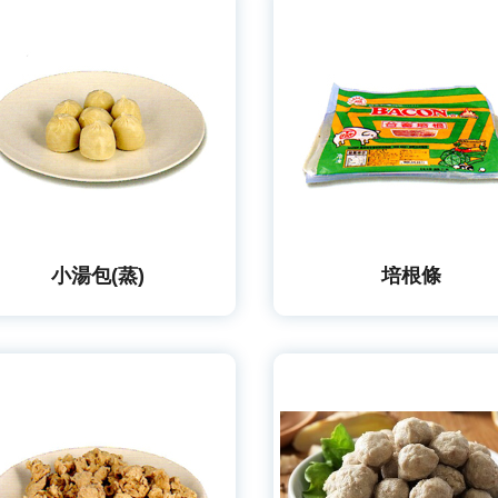
小湯包(蒸)
培根條