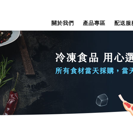
關於我們
產品專區
配送服