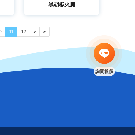
黑胡椒火腿
0
11
12
>
≥
詢問報價