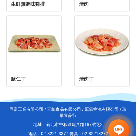
生鮮無調味雞排
清肉
腿仁丁
清肉丁
巨富工業有限公司 / 三統食品有限公司 / 冠霖物流有限公司 / 瑞
華食品行
地址：新北市中和區建八路167號之3
電話：02-8221-3377 傳真：02-82213272