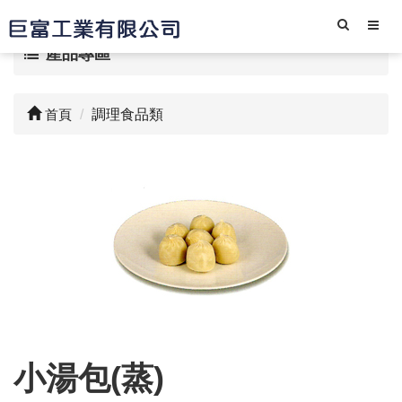
產品專區
首頁
調理食品類
小湯包(蒸)