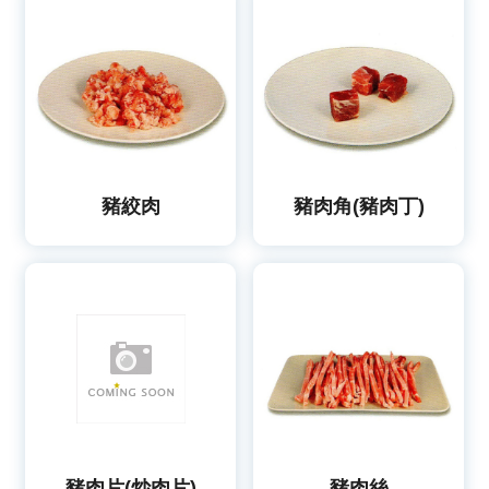
豬絞肉
豬肉角(豬肉丁)
豬肉片(炒肉片)
豬肉絲