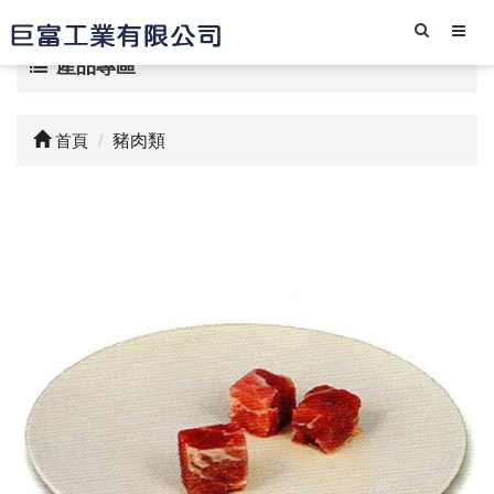
產品專區
首頁
豬肉類