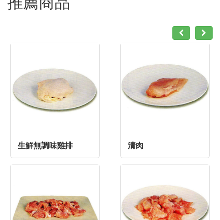
推薦商品
生鮮無調味雞排
清肉