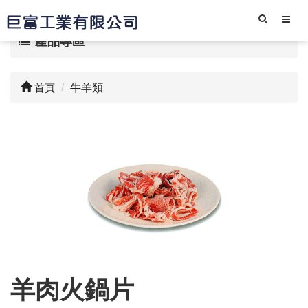
產品專區
首頁
牛羊類
羊肉火鍋片