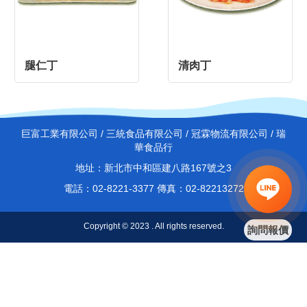
腿仁丁
清肉丁
巨富工業有限公司 / 三統食品有限公司 / 冠霖物流有限公司 / 瑞
華食品行
地址：新北市中和區建八路167號之3
電話：02-8221-3377 傳真：02-82213272
Copyright © 2023 . All rights reserved.
詢問報價