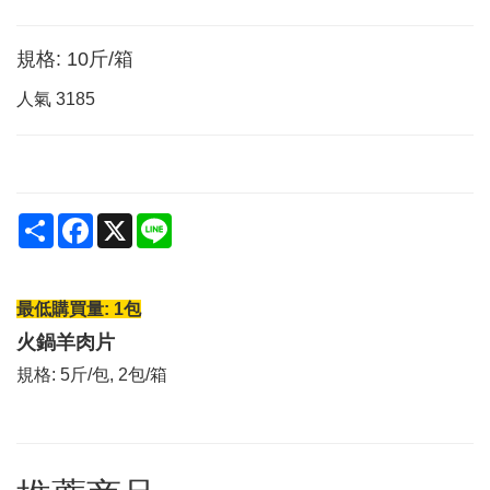
規格: 10斤/箱
人氣
3185
Share
Facebook
X
Line
最低購買量: 1包
火鍋羊肉片
規格: 5斤/包, 2包/箱