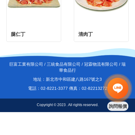
腿仁丁
清肉丁
巨富工業有限公司 / 三統食品有限公司 / 冠霖物流有限公司 / 瑞
華食品行
地址：新北市中和區建八路167號之3
電話：02-8221-3377 傳真：02-82213272
Copyright © 2023 . All rights reserved.
詢問報價