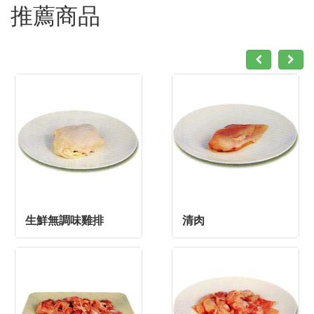
推薦商品
生鮮無調味雞排
清肉