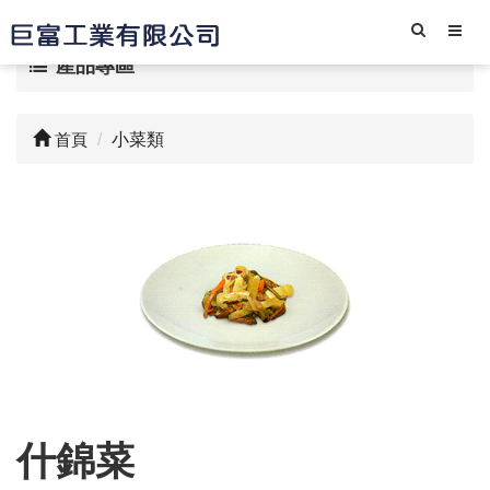
產品專區
首頁
小菜類
什錦菜