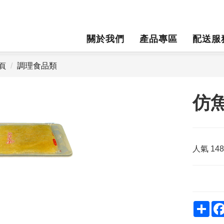
關於我們
產品專區
配送服
頁
調理食品類
仿
人氣
14
Sha