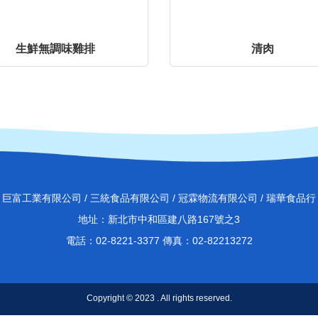
生鮮無調味雞排
清肉
巨富工業有限公司 / 三統食品有限公司 / 冠霖物流有限公司 / 瑞華食品行
地址：新北市中和區建八路167號之3
電話：02-8221-3377 傳真：02-82213272
Copyright © 2023 . All rights reserved.