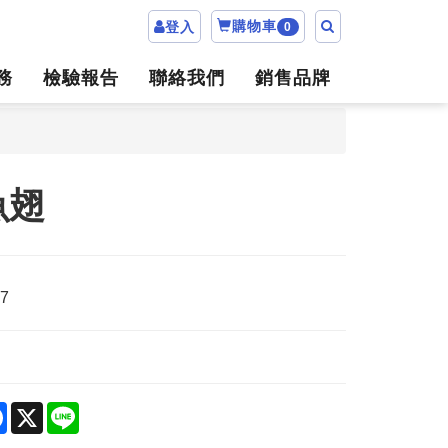
購物車
登入
0
務
檢驗報告
聯絡我們
銷售品牌
魚翅
87
re
Facebook
X
Line