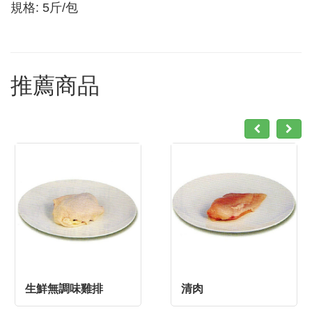
規格: 5斤/包
推薦商品
生鮮無調味雞排
清肉