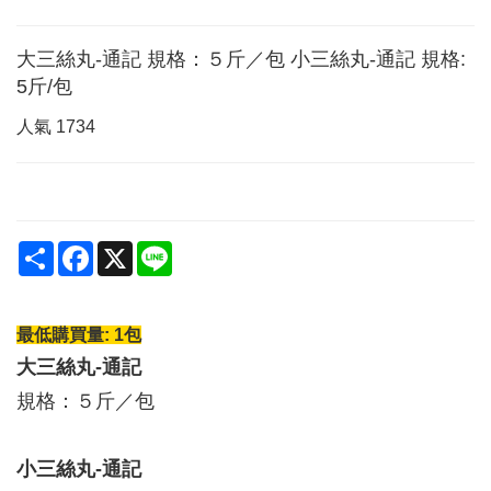
大三絲丸-通記 規格：５斤／包 小三絲丸-通記 規格:
5斤/包
人氣
1734
Share
Facebook
X
Line
最低購買量: 1包
大三絲丸-通記
規格：５斤／包
小三絲丸-通記