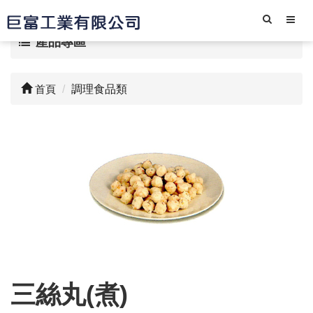
產品專區
首頁
調理食品類
三絲丸(煮)