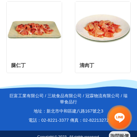
腿仁丁
清肉丁
巨富工業有限公司 / 三統食品有限公司 / 冠霖物流有限公司 / 瑞
華食品行
地址：新北市中和區建八路167號之3
電話：02-8221-3377 傳真：02-82213272
詢問報價
Copyright © 2023 . All rights reserved.