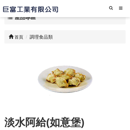
產品專區
首頁
調理食品類
淡水阿給(如意堡)