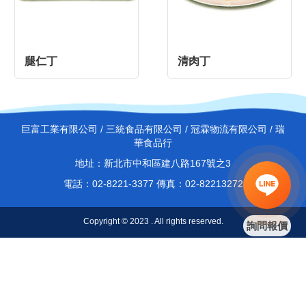
腿仁丁
清肉丁
巨富工業有限公司 / 三統食品有限公司 / 冠霖物流有限公司 / 瑞
華食品行
地址：新北市中和區建八路167號之3
電話：02-8221-3377 傳真：02-82213272
Copyright © 2023 . All rights reserved.
詢問報價