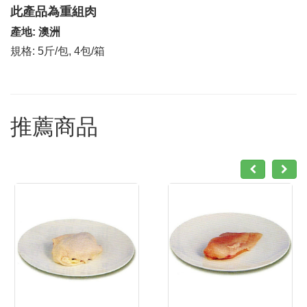
此產品為重組肉
產地: 澳洲
規格: 5斤/包, 4包/箱
推薦商品