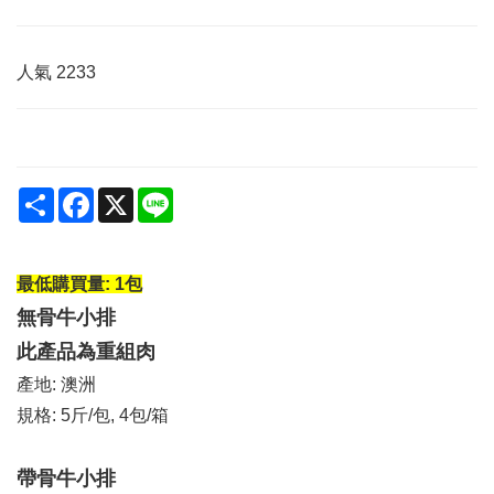
人氣
2233
Share
Facebook
X
Line
最低購買量: 1包
無骨牛小排
此產品為重組肉
產地: 澳洲
規格: 5斤/包, 4包/箱
帶骨牛小排