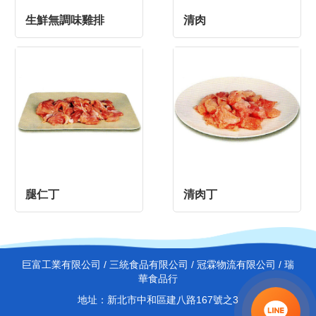
生鮮無調味雞排
清肉
腿仁丁
清肉丁
巨富工業有限公司 / 三統食品有限公司 / 冠霖物流有限公司 / 瑞
華食品行
地址：新北市中和區建八路167號之3