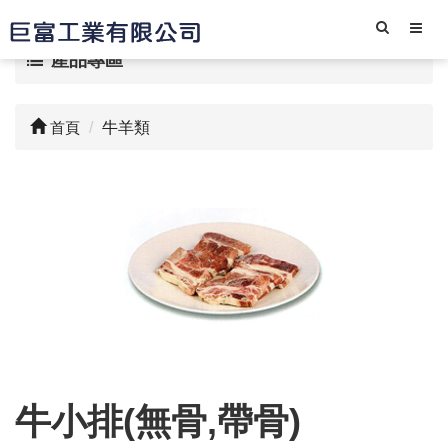
產品專區
首頁
牛羊類
牛小排(無骨,帶骨)