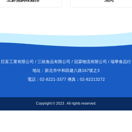
巨富工業有限公司 / 三統食品有限公司 / 冠霖物流有限公司 / 瑞華食品行
地址：新北市中和區建八路167號之3
電話：02-8221-3377 傳真：02-82213272
Copyright © 2023 . All rights reserved.