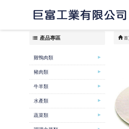
產品專區
首
雞鴨肉類
豬肉類
牛羊類
水產類
蔬菜類