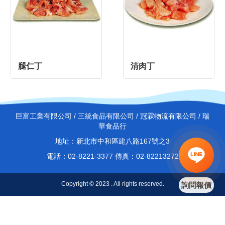
腿仁丁
清肉丁
巨富工業有限公司 / 三統食品有限公司 / 冠霖物流有限公司 / 瑞
華食品行
地址：新北市中和區建八路167號之3
電話：02-8221-3377 傳真：02-82213272
Copyright © 2023 . All rights reserved.
詢問報價