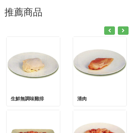
推薦商品
生鮮無調味雞排
清肉