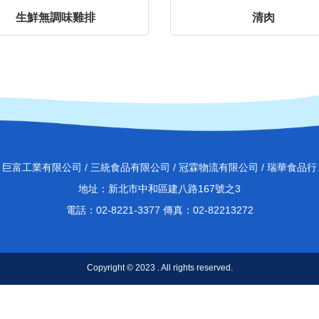
生鮮無調味雞排
清肉
巨富工業有限公司 / 三統食品有限公司 / 冠霖物流有限公司 / 瑞華食品行
地址：新北市中和區建八路167號之3
電話：02-8221-3377 傳真：02-82213272
Copyright © 2023 . All rights reserved.