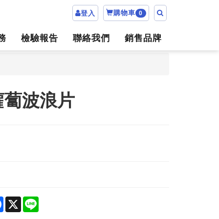
購物車
登入
0
務
檢驗報告
聯絡我們
銷售品牌
蘿蔔波浪片
2
re
Facebook
X
Line