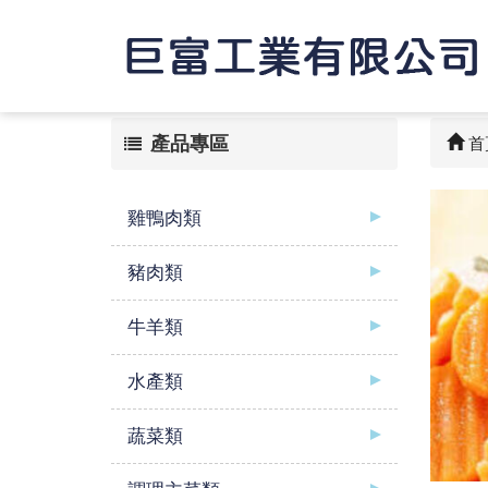
產品專區
首
雞鴨肉類
豬肉類
牛羊類
水產類
蔬菜類