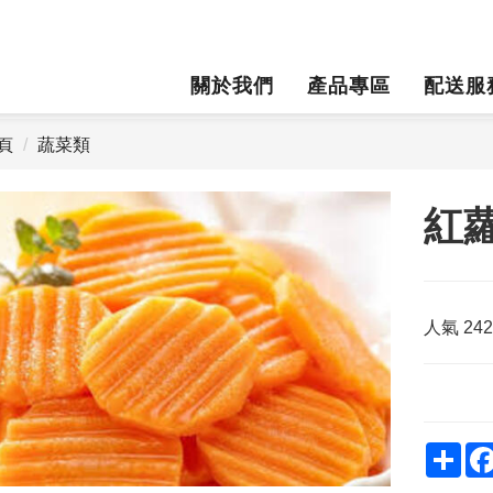
關於我們
產品專區
配送服
頁
蔬菜類
紅
人氣
24
Sha