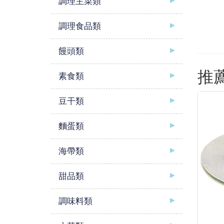
調理主菜類
調理食品類
饅頭類
推
素食類
豆干類
麵蛋類
海帶類
甜品類
調味料類