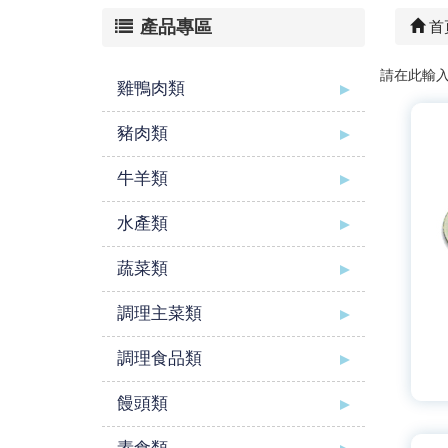
產品專區
首
請在此輸
雞鴨肉類
豬肉類
牛羊類
水產類
蔬菜類
調理主菜類
調理食品類
饅頭類