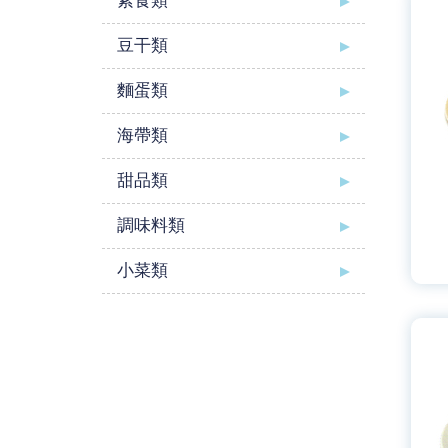
素食類
豆干類
麵蛋類
海帶類
甜品類
調味料類
小菜類