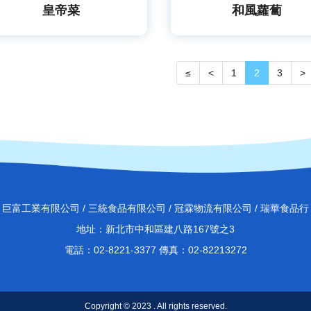
皇帝菜
和風蘿蔔
≤
<
1
2
3
>
巨富工業有限公司 / 三統食品有限公司 / 冠霖物流有限公司 / 瑞華食品行
地址：新北市中和區建八路167號之3
電話：02-8221-3377 傳真：02-82213272
Copyright © 2023 . All rights reserved.