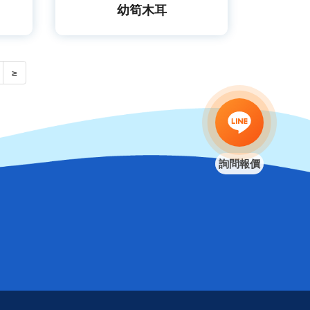
幼筍木耳
≥
詢問報價