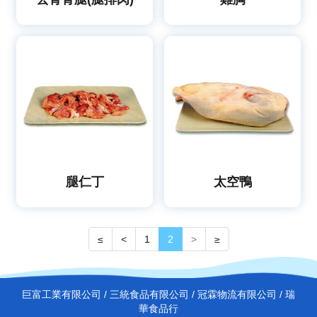
腿仁丁
太空鴨
≤
<
1
2
>
≥
巨富工業有限公司 / 三統食品有限公司 / 冠霖物流有限公司 / 瑞
華食品行